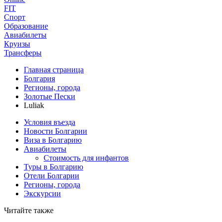
FIT
Спорт
Образование
Авиабилеты
Круизы
Трансферы
Главная страница
Болгария
Регионы, города
Золотые Пески
Luliak
Условия въезда
Новости Болгарии
Виза в Болгарию
Авиабилеты
Стоимость для инфантов
Туры в Болгарию
Отели Болгарии
Регионы, города
Экскурсии
Читайте также