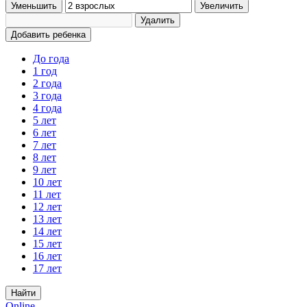
Уменьшить
Увеличить
Удалить
Добавить ребенка
До года
1 год
2 года
3 года
4 года
5 лет
6 лет
7 лет
8 лет
9 лет
10 лет
11 лет
12 лет
13 лет
14 лет
15 лет
16 лет
17 лет
Найти
Online