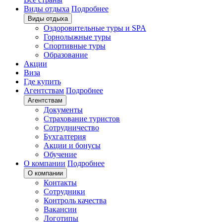
Виды отдыха
Подробнее
Виды отдыха
Оздоровительные туры и SPA
Горнолыжные туры
Спортивные туры
Образование
Акции
Виза
Где купить
Агентствам
Подробнее
Агентствам
Документы
Страхование туристов
Сотрудничество
Бухгалтерия
Акции и бонусы
Обучение
О компании
Подробнее
О компании
Контакты
Сотрудники
Контроль качества
Вакансии
Логотипы