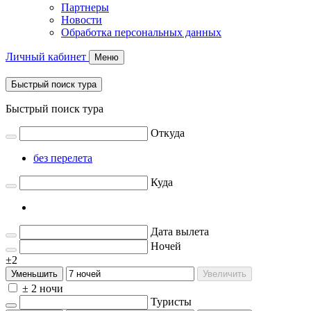
Партнеры
Новости
Обработка персональных данных
Личный кабинет
Меню
Быстрый поиск тура
Быстрый поиск тура
Откуда
без перелета
Куда
Дата вылета
Ночей
±2
Уменьшить
Увеличить
± 2 ночи
Туристы