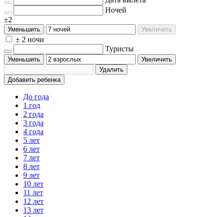
Ночей
±2
Уменьшить
Увеличить
± 2 ночи
Туристы
Уменьшить
Увеличить
Удалить
Добавить ребенка
До года
1 год
2 года
3 года
4 года
5 лет
6 лет
7 лет
8 лет
9 лет
10 лет
11 лет
12 лет
13 лет