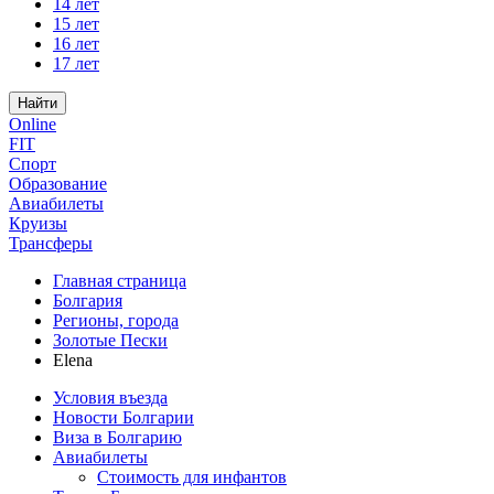
14 лет
15 лет
16 лет
17 лет
Найти
Online
FIT
Спорт
Образование
Авиабилеты
Круизы
Трансферы
Главная страница
Болгария
Регионы, города
Золотые Пески
Elena
Условия въезда
Новости Болгарии
Виза в Болгарию
Авиабилеты
Стоимость для инфантов