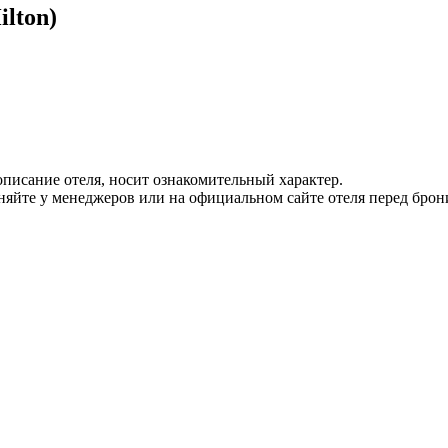
ilton)
писание отеля, носит ознакомительный характер.
йте у менеджеров или на официальном сайте отеля перед брон