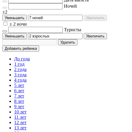
Ночей
±2
Уменьшить
Увеличить
± 2 ночи
Туристы
Уменьшить
Увеличить
Удалить
Добавить ребенка
До года
1 год
2 года
3 года
4 года
5 лет
6 лет
7 лет
8 лет
9 лет
10 лет
11 лет
12 лет
13 лет