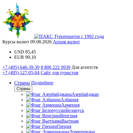
Туроператор с 1992 года
Курсы валют
09.08.2026
Архив валют
USD
85,45
EUR
99,10
+7 (495) 646-39-39
8 800 222 0939
Для агентств
+7 (495) 127-05-04
Сайт для туристов
Страны
Подробнее
Страны
Азербайджан
Албания
Армения
Беларусь
Венгрия
Вьетнам
Греция
Доминикана