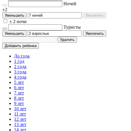
Ночей
±2
Уменьшить
Увеличить
± 2 ночи
Туристы
Уменьшить
Увеличить
Удалить
Добавить ребенка
До года
1 год
2 года
3 года
4 года
5 лет
6 лет
7 лет
8 лет
9 лет
10 лет
11 лет
12 лет
13 лет
14 лет