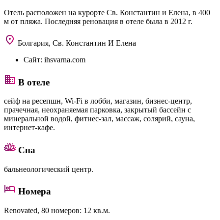
Отель расположен на курорте Св. Константин и Елена, в 400
м от пляжа. Последняя реновация в отеле была в 2012 г.
Болгария, Св. Константин И Елена
Сайт:
ihsvarna.com
В отеле
сейф на ресепшн, Wi-Fi в лобби, магазин, бизнес-центр,
прачечная, неохраняемая парковка, закрытый бассейн с
минеральной водой, фитнес-зал, массаж, солярий, сауна,
интернет-кафе.
Спа
бальнеологический центр.
Номера
Renovated
, 80 номеров: 12 кв.м.