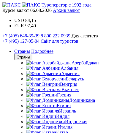
Туроператор с 1992 года
Курсы валют
06.08.2026
Архив валют
USD
84,15
EUR
97,40
+7 (495) 646-39-39
8 800 222 0939
Для агентств
+7 (495) 127-05-04
Сайт для туристов
Страны
Подробнее
Страны
Азербайджан
Албания
Армения
Беларусь
Венгрия
Вьетнам
Греция
Доминикана
Египет
Израиль
Индия
Индонезия
Италия
Катар