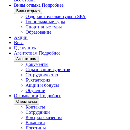
Виды отдыха
Подробнее
Виды отдыха
Оздоровительные туры и SPA
Горнолыжные туры
Спортивные туры
Образование
Акции
Виза
Где купить
Агентствам
Подробнее
Агентствам
Документы
Страхование туристов
Сотрудничество
Бухгалтерия
Акции и бонусы
Обучение
О компании
Подробнее
О компании
Контакты
Сотрудники
Контроль качества
Вакансии
Логотипы