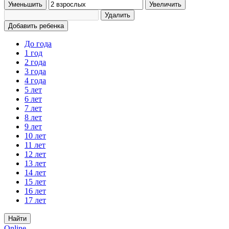
Уменьшить
Увеличить
Удалить
Добавить ребенка
До года
1 год
2 года
3 года
4 года
5 лет
6 лет
7 лет
8 лет
9 лет
10 лет
11 лет
12 лет
13 лет
14 лет
15 лет
16 лет
17 лет
Найти
Online