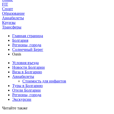
FIT
Спорт
Образование
Авиабилеты
Круизы
Трансферы
Главная страница
Болгария
Регионы, города
Солнечный Берег
Oasis
Условия въезда
Новости Болгарии
Виза в Болгарию
Авиабилеты
Стоимость для инфантов
Туры в Болгарию
Отели Болгарии
Регионы, города
Экскурсии
Читайте также