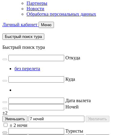
Партнеры
Новости
Обработка персональных данных
Личный кабинет
Меню
Быстрый поиск тура
Быстрый поиск тура
Откуда
без перелета
Куда
Дата вылета
Ночей
±2
Уменьшить
Увеличить
± 2 ночи
Туристы