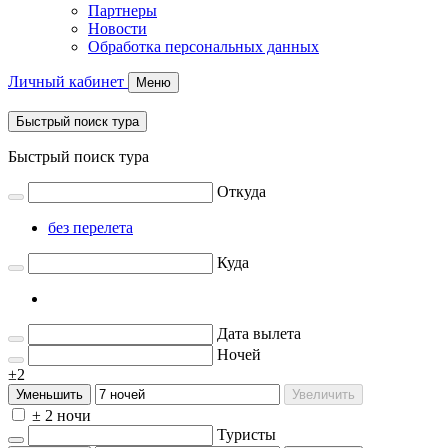
Партнеры
Новости
Обработка персональных данных
Личный кабинет
Меню
Быстрый поиск тура
Быстрый поиск тура
Откуда
без перелета
Куда
Дата вылета
Ночей
±2
Уменьшить
Увеличить
± 2 ночи
Туристы