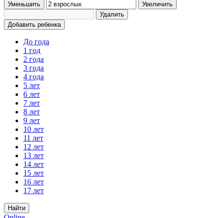
Уменьшить
Увеличить
Удалить
Добавить ребенка
До года
1 год
2 года
3 года
4 года
5 лет
6 лет
7 лет
8 лет
9 лет
10 лет
11 лет
12 лет
13 лет
14 лет
15 лет
16 лет
17 лет
Найти
Online