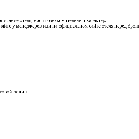
писание отеля, носит ознакомительный характер.
йте у менеджеров или на официальном сайте отеля перед брон
еговой линии.