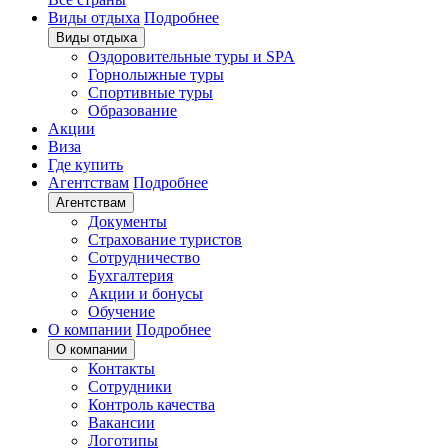
Виды отдыха
Подробнее
Виды отдыха
Оздоровительные туры и SPA
Горнолыжные туры
Спортивные туры
Образование
Акции
Виза
Где купить
Агентствам
Подробнее
Агентствам
Документы
Страхование туристов
Сотрудничество
Бухгалтерия
Акции и бонусы
Обучение
О компании
Подробнее
О компании
Контакты
Сотрудники
Контроль качества
Вакансии
Логотипы