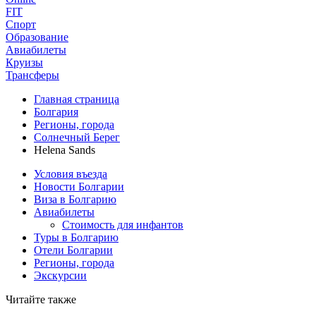
FIT
Спорт
Образование
Авиабилеты
Круизы
Трансферы
Главная страница
Болгария
Регионы, города
Солнечный Берег
Helena Sands
Условия въезда
Новости Болгарии
Виза в Болгарию
Авиабилеты
Стоимость для инфантов
Туры в Болгарию
Отели Болгарии
Регионы, города
Экскурсии
Читайте также