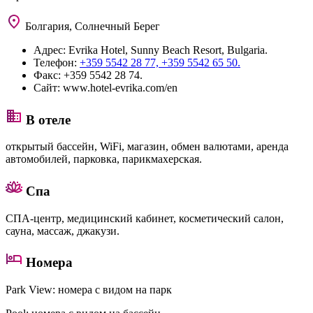
Болгария, Солнечный Берег
Адрес:
Evrika Hotel, Sunny Beach Resort, Bulgaria.
Телефон:
+359 5542 28 77, +359 5542 65 50.
Факс:
+359 5542 28 74.
Сайт:
www.hotel-evrika.com/en
В отеле
открытый бассейн, WiFi, магазин, обмен валютами, аренда
автомобилей, парковка, парикмахерская.
Спа
СПА-центр, медицинский кабинет, косметический салон,
сауна, массаж, джакузи.
Номера
Park View
: номера с видом на парк