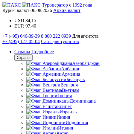
Туроператор с 1992 года
Курсы валют
06.08.2026
Архив валют
USD
84,15
EUR
97,40
+7 (495) 646-39-39
8 800 222 0939
Для агентств
+7 (495) 127-05-04
Сайт для туристов
Страны
Подробнее
Страны
Азербайджан
Албания
Армения
Беларусь
Венгрия
Вьетнам
Греция
Доминикана
Египет
Израиль
Индия
Индонезия
Италия
Катар