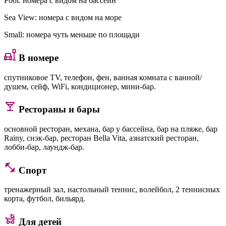
Pool
: номера с видом на бассейн
Sea View
: номера с видом на море
Small
: номера чуть меньше по площади
В номере
спутниковое TV, телефон, фен, ванная комната с ванной/
душем, сейф, WiFi, кондиционер, мини-бар.
Рестораны и бары
основной ресторан, механа, бар у бассейна, бар на пляже, бар
Rainy, снэк-бар, ресторан Bella Vita, азиатский ресторан,
лобби-бар, лаундж-бар.
Спорт
тренажерный зал, настольный теннис, волейбол, 2 теннисных
корта, футбол, бильярд.
Для детей