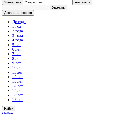
Уменьшить
Увеличить
Удалить
Добавить ребенка
До года
1 год
2 года
3 года
4 года
5 лет
6 лет
7 лет
8 лет
9 лет
10 лет
11 лет
12 лет
13 лет
14 лет
15 лет
16 лет
17 лет
Найти
Online