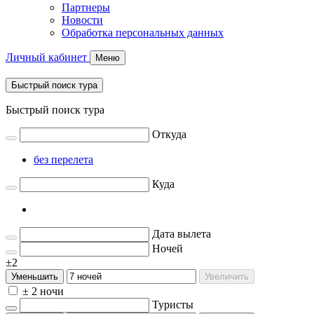
Партнеры
Новости
Обработка персональных данных
Личный кабинет
Меню
Быстрый поиск тура
Быстрый поиск тура
Откуда
без перелета
Куда
Дата вылета
Ночей
±2
Уменьшить
Увеличить
± 2 ночи
Туристы