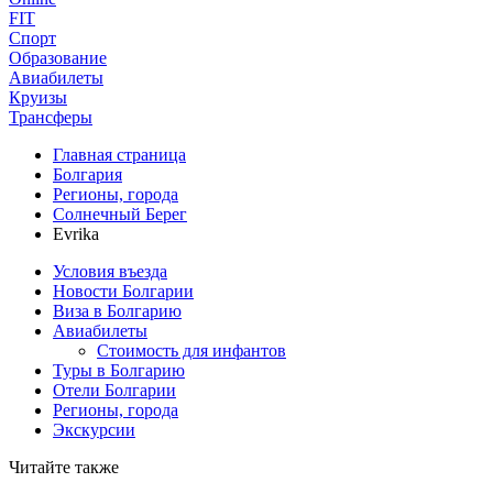
FIT
Спорт
Образование
Авиабилеты
Круизы
Трансферы
Главная страница
Болгария
Регионы, города
Солнечный Берег
Evrika
Условия въезда
Новости Болгарии
Виза в Болгарию
Авиабилеты
Стоимость для инфантов
Туры в Болгарию
Отели Болгарии
Регионы, города
Экскурсии
Читайте также