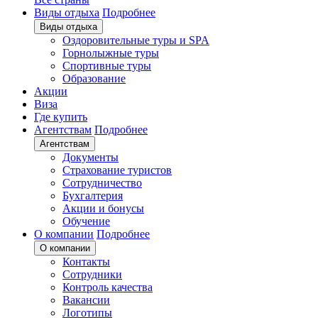
Виды отдыха
Подробнее
Виды отдыха
Оздоровительные туры и SPA
Горнолыжные туры
Спортивные туры
Образование
Акции
Виза
Где купить
Агентствам
Подробнее
Агентствам
Документы
Страхование туристов
Сотрудничество
Бухгалтерия
Акции и бонусы
Обучение
О компании
Подробнее
О компании
Контакты
Сотрудники
Контроль качества
Вакансии
Логотипы