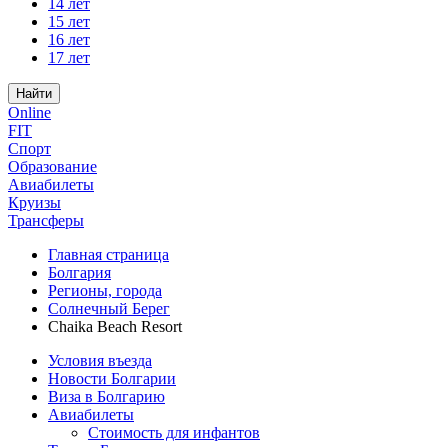
14 лет
15 лет
16 лет
17 лет
Найти
Online
FIT
Спорт
Образование
Авиабилеты
Круизы
Трансферы
Главная страница
Болгария
Регионы, города
Солнечный Берег
Chaika Beach Resort
Условия въезда
Новости Болгарии
Виза в Болгарию
Авиабилеты
Стоимость для инфантов