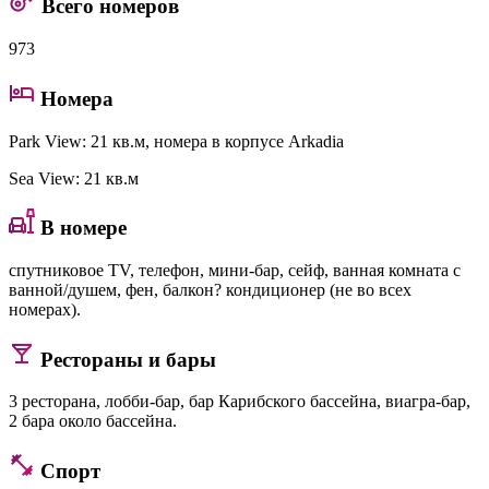
Всего номеров
973
Номера
Park View
: 21 кв.м, номера в корпусе Arkadia
Sea View
: 21 кв.м
В номере
спутниковое TV, телефон, мини-бар, сейф, ванная комната с
ванной/душем, фен, балкон? кондиционер (не во всех
номерах).
Рестораны и бары
3 ресторана, лобби-бар, бар Карибского бассейна, виагра-бар,
2 бара около бассейна.
Спорт