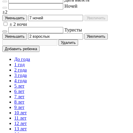
Ночей
±2
Уменьшить
Увеличить
± 2 ночи
Туристы
Уменьшить
Увеличить
Удалить
Добавить ребенка
До года
1 год
2 года
3 года
4 года
5 лет
6 лет
7 лет
8 лет
9 лет
10 лет
11 лет
12 лет
13 лет