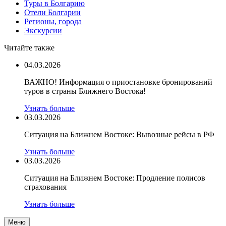
Туры в Болгарию
Отели Болгарии
Регионы, города
Экскурсии
Читайте также
04.03.2026
ВАЖНО! Информация о приостановке бронирований
туров в страны Ближнего Востока!
Узнать больше
03.03.2026
Ситуация на Ближнем Востоке: Вывозные рейсы в РФ
Узнать больше
03.03.2026
Ситуация на Ближнем Востоке: Продление полисов
страхования
Узнать больше
Меню