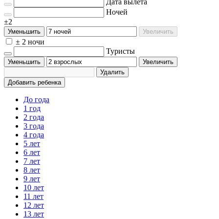
Дата вылета
Ночей
±2
Уменьшить
Увеличить
± 2 ночи
Туристы
Уменьшить
Увеличить
Удалить
Добавить ребенка
До года
1 год
2 года
3 года
4 года
5 лет
6 лет
7 лет
8 лет
9 лет
10 лет
11 лет
12 лет
13 лет