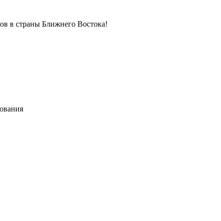
в в страны Ближнего Востока!
хования