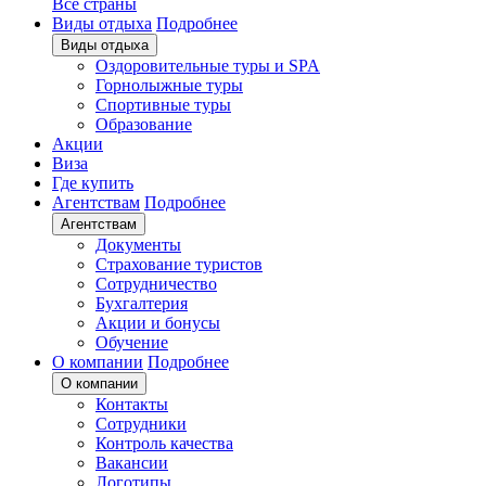
Все страны
Виды отдыха
Подробнее
Виды отдыха
Оздоровительные туры и SPA
Горнолыжные туры
Спортивные туры
Образование
Акции
Виза
Где купить
Агентствам
Подробнее
Агентствам
Документы
Страхование туристов
Сотрудничество
Бухгалтерия
Акции и бонусы
Обучение
О компании
Подробнее
О компании
Контакты
Сотрудники
Контроль качества
Вакансии
Логотипы