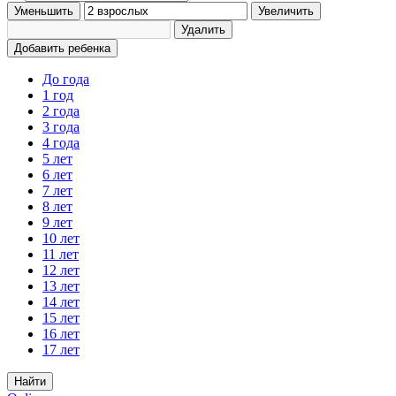
Уменьшить
Увеличить
Удалить
Добавить ребенка
До года
1 год
2 года
3 года
4 года
5 лет
6 лет
7 лет
8 лет
9 лет
10 лет
11 лет
12 лет
13 лет
14 лет
15 лет
16 лет
17 лет
Найти