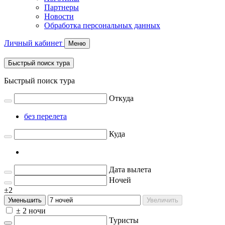
Партнеры
Новости
Обработка персональных данных
Личный кабинет
Меню
Быстрый поиск тура
Быстрый поиск тура
Откуда
без перелета
Куда
Дата вылета
Ночей
±2
Уменьшить
Увеличить
± 2 ночи
Туристы