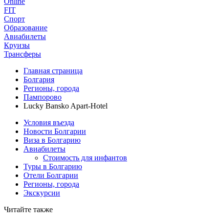
Online
FIT
Спорт
Образование
Авиабилеты
Круизы
Трансферы
Главная страница
Болгария
Регионы, города
Пампорово
Lucky Bansko Apart-Hotel
Условия въезда
Новости Болгарии
Виза в Болгарию
Авиабилеты
Стоимость для инфантов
Туры в Болгарию
Отели Болгарии
Регионы, города
Экскурсии
Читайте также