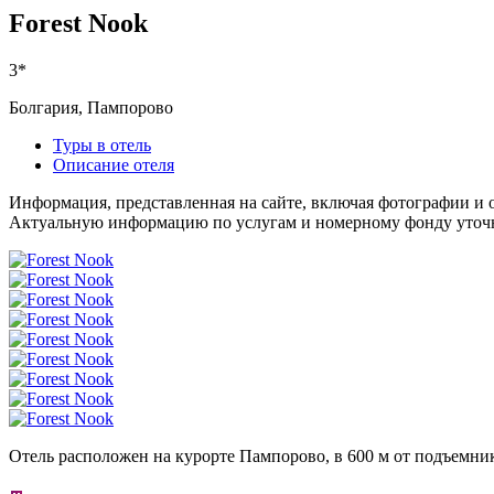
Forest Nook
3*
Болгария, Пампорово
Туры в отель
Описание отеля
Информация, представленная на сайте, включая фотографии и о
Актуальную информацию по услугам и номерному фонду уточня
Отель расположен на курорте Пампорово, в 600 м от подъемник