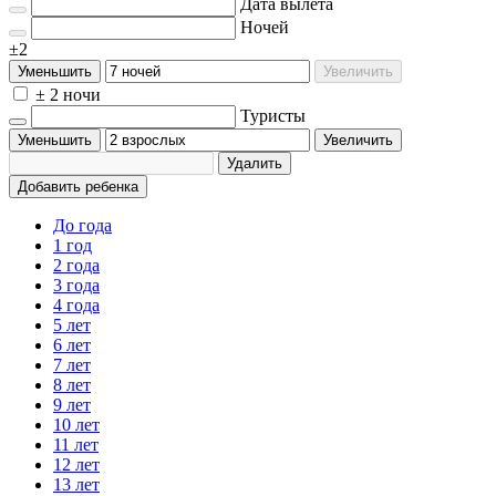
Дата вылета
Ночей
±2
Уменьшить
Увеличить
± 2 ночи
Туристы
Уменьшить
Увеличить
Удалить
Добавить ребенка
До года
1 год
2 года
3 года
4 года
5 лет
6 лет
7 лет
8 лет
9 лет
10 лет
11 лет
12 лет
13 лет