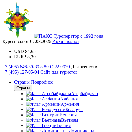
Туроператор с 1992 года
Курсы валют
07.08.2026
Архив валют
USD
84,65
EUR
98,30
+7 (495) 646-39-39
8 800 222 0939
Для агентств
+7 (495) 127-05-04
Сайт для туристов
Страны
Подробнее
Страны
Азербайджан
Албания
Армения
Беларусь
Венгрия
Вьетнам
Греция
Доминикана