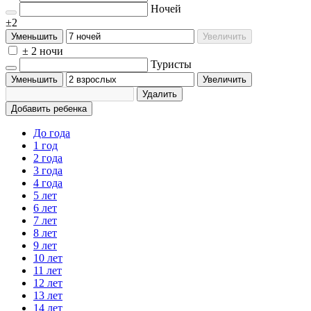
Ночей
±2
Уменьшить
Увеличить
± 2 ночи
Туристы
Уменьшить
Увеличить
Удалить
Добавить ребенка
До года
1 год
2 года
3 года
4 года
5 лет
6 лет
7 лет
8 лет
9 лет
10 лет
11 лет
12 лет
13 лет
14 лет