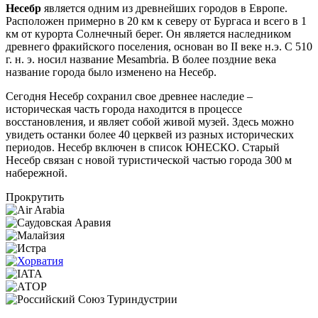
Несебр
является одним из древнейших городов в Европе.
Расположен примерно в 20 км к северу от Бургаса и всего в 1
км от курорта Солнечный берег. Он является наследником
древнего фракийского поселения, основан во II веке н.э. С 510
г. н. э. носил название Mesambria. В более поздние века
название города было изменено на Несебр.
Сегодня Несебр сохранил свое древнее наследие –
историческая часть города находится в процессе
восстановления, и являет собой живой музей. Здесь можно
увидеть останки более 40 церквей из разных исторических
периодов. Несебр включен в список ЮНЕСКО. Старый
Несебр связан с новой туристической частью города 300 м
набережной.
Прокрутить