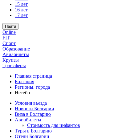
15 лет
16 лет
17 лет
Найти
Online
FIT
Спорт
Образование
Авиабилеты
Круизы
Трансферы
Главная страница
Болгария
Регионы, города
Несебр
Условия въезда
Новости Болгарии
Виза в Болгарию
Авиабилеты
Стоимость для инфантов
Туры в Болгарию
Отели Болгарии