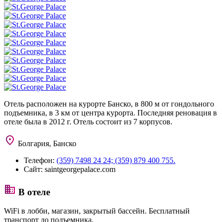
Отель расположен на курорте Банско, в 800 м от гондольного
подъемника, в 3 км от центра курорта. Последняя реновация в
отеле была в 2012 г. Отель состоит из 7 корпусов.
Болгария, Банско
Телефон:
(359) 7498 24 24; (359) 879 400 755.
Сайт:
saintgeorgepalace.com
В отеле
WiFi в лобби, магазин, закрытый бассейн. Бесплатный
транспорт до подъемника.