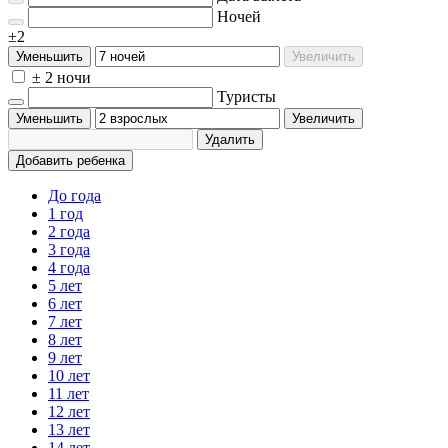
Ночей
±2
Уменьшить
Увеличить
± 2 ночи
Туристы
Уменьшить
Увеличить
Удалить
Добавить ребенка
До года
1 год
2 года
3 года
4 года
5 лет
6 лет
7 лет
8 лет
9 лет
10 лет
11 лет
12 лет
13 лет
14 лет