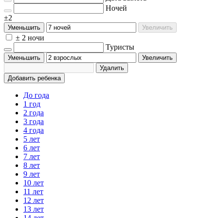
Ночей
±2
Уменьшить
Увеличить
± 2 ночи
Туристы
Уменьшить
Увеличить
Удалить
Добавить ребенка
До года
1 год
2 года
3 года
4 года
5 лет
6 лет
7 лет
8 лет
9 лет
10 лет
11 лет
12 лет
13 лет
14 лет