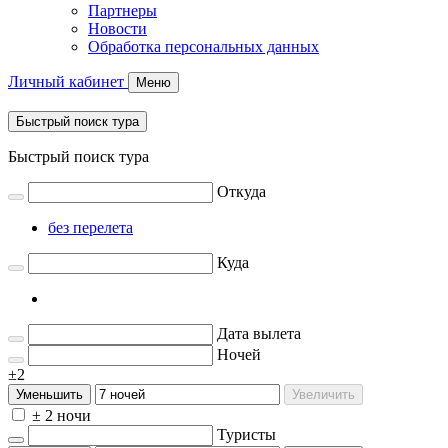
Партнеры
Новости
Обработка персональных данных
Личный кабинет
Меню
Быстрый поиск тура
Быстрый поиск тура
Откуда
без перелета
Куда
Дата вылета
Ночей
±2
Уменьшить
Увеличить
± 2 ночи
Туристы