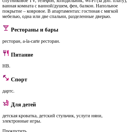
спутниковое TV, телефон, холодильник, Wi-Fi (за доп. плату),
ванная комната с ванной/душем, фен, балкон. Напольное
покрытие – ковровое. В апартаментах: гостиная с мягкой
мебелью, одна или две спальни, разделенные дверью.
Рестораны и бары
ресторан, a-la-carte ресторан.
Питание
HB.
Спорт
дартс.
Для детей
детская кроватка, детский стульчик, услуги няни,
электронные игры.
Прокрутить