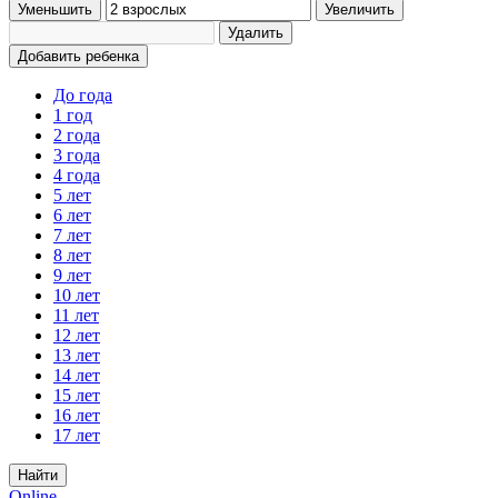
Уменьшить
Увеличить
Удалить
Добавить ребенка
До года
1 год
2 года
3 года
4 года
5 лет
6 лет
7 лет
8 лет
9 лет
10 лет
11 лет
12 лет
13 лет
14 лет
15 лет
16 лет
17 лет
Найти
Online