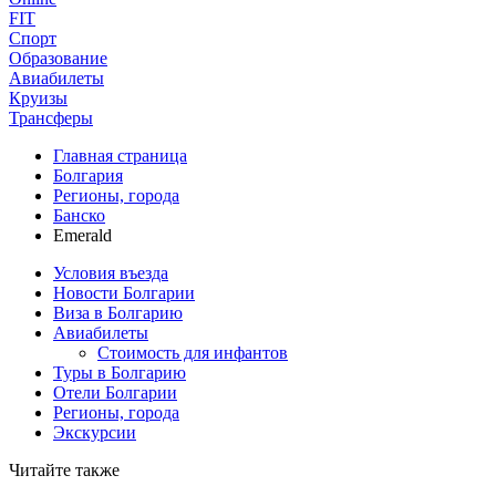
FIT
Спорт
Образование
Авиабилеты
Круизы
Трансферы
Главная страница
Болгария
Регионы, города
Банско
Emerald
Условия въезда
Новости Болгарии
Виза в Болгарию
Авиабилеты
Стоимость для инфантов
Туры в Болгарию
Отели Болгарии
Регионы, города
Экскурсии
Читайте также