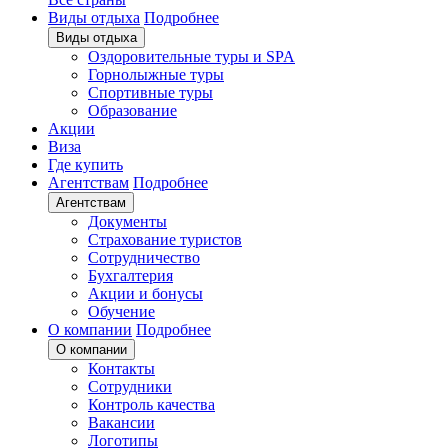
Виды отдыха
Подробнее
Виды отдыха
Оздоровительные туры и SPA
Горнолыжные туры
Спортивные туры
Образование
Акции
Виза
Где купить
Агентствам
Подробнее
Агентствам
Документы
Страхование туристов
Сотрудничество
Бухгалтерия
Акции и бонусы
Обучение
О компании
Подробнее
О компании
Контакты
Сотрудники
Контроль качества
Вакансии
Логотипы