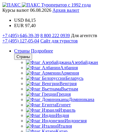
Туроператор с 1992 года
Курсы валют
06.08.2026
Архив валют
USD
84,15
EUR
97,40
+7 (495) 646-39-39
8 800 222 0939
Для агентств
+7 (495) 127-05-04
Сайт для туристов
Страны
Подробнее
Страны
Азербайджан
Албания
Армения
Беларусь
Венгрия
Вьетнам
Греция
Доминикана
Египет
Израиль
Индия
Индонезия
Италия
Катар