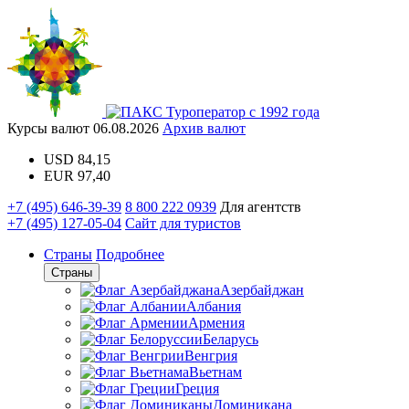
Туроператор с 1992 года
Курсы валют
06.08.2026
Архив валют
USD
84,15
EUR
97,40
+7 (495) 646-39-39
8 800 222 0939
Для агентств
+7 (495) 127-05-04
Сайт для туристов
Страны
Подробнее
Страны
Азербайджан
Албания
Армения
Беларусь
Венгрия
Вьетнам
Греция
Доминикана