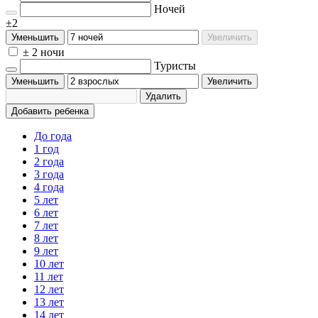
Ночей
±2
Уменьшить
Увеличить
± 2 ночи
Туристы
Уменьшить
Увеличить
Удалить
Добавить ребенка
До года
1 год
2 года
3 года
4 года
5 лет
6 лет
7 лет
8 лет
9 лет
10 лет
11 лет
12 лет
13 лет
14 лет