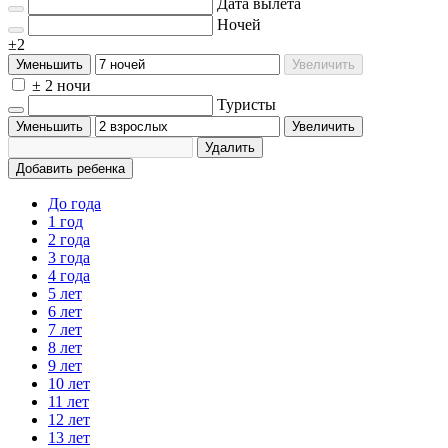
Дата вылета
Ночей
±2
Уменьшить
Увеличить
± 2 ночи
Туристы
Уменьшить
Увеличить
Удалить
Добавить ребенка
До года
1 год
2 года
3 года
4 года
5 лет
6 лет
7 лет
8 лет
9 лет
10 лет
11 лет
12 лет
13 лет