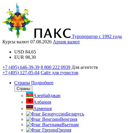
Туроператор с 1992 года
Курсы валют
07.08.2026
Архив валют
USD
84,65
EUR
98,30
+7 (495) 646-39-39
8 800 222 0939
Для агентств
+7 (495) 127-05-04
Сайт для туристов
Страны
Подробнее
Страны
Азербайджан
Албания
Армения
Беларусь
Венгрия
Вьетнам
Греция