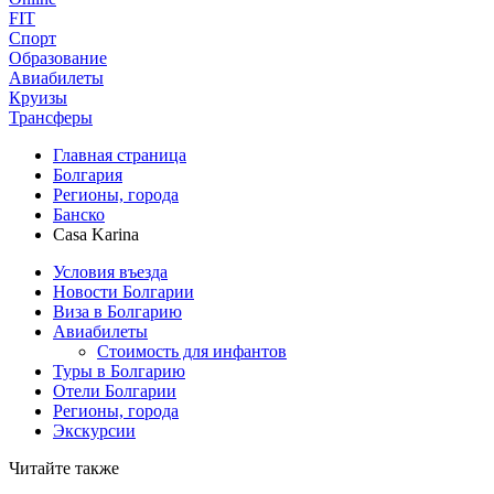
FIT
Спорт
Образование
Авиабилеты
Круизы
Трансферы
Главная страница
Болгария
Регионы, города
Банско
Casa Karina
Условия въезда
Новости Болгарии
Виза в Болгарию
Авиабилеты
Стоимость для инфантов
Туры в Болгарию
Отели Болгарии
Регионы, города
Экскурсии
Читайте также