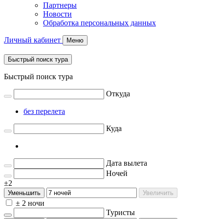
Партнеры
Новости
Обработка персональных данных
Личный кабинет
Меню
Быстрый поиск тура
Быстрый поиск тура
Откуда
без перелета
Куда
Дата вылета
Ночей
±2
Уменьшить
Увеличить
± 2 ночи
Туристы