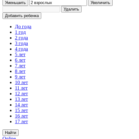
Уменьшить
Увеличить
Удалить
Добавить ребенка
До года
1 год
2 года
3 года
4 года
5 лет
6 лет
7 лет
8 лет
9 лет
10 лет
11 лет
12 лет
13 лет
14 лет
15 лет
16 лет
17 лет
Найти
Online