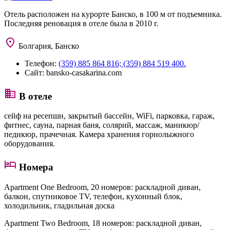
Отель расположен на курорте Банско, в 100 м от подъемника.
Последняя реновация в отеле была в 2010 г.
Болгария, Банско
Телефон:
(359) 885 864 816; (359) 884 519 400.
Сайт:
bansko-casakarina.com
В отеле
сейф на ресепшн, закрытый бассейн, WiFi, парковка, гараж,
фитнес, сауна, парная баня, солярий, массаж, маникюр/
педикюр, прачечная. Камера хранения горнолыжного
оборудования.
Номера
Apartment One Bedroom
, 20 номеров: раскладной диван,
балкон, спутниковое TV, телефон, кухонный блок,
холодильник, гладильная доска
Apartment Two Bedroom
, 18 номеров: раскладной диван,