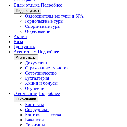
Виды отдыха
Подробнее
Виды отдыха
Оздоровительные туры и SPA
Горнолыжные туры
Спортивные туры
Образование
Акции
Виза
Где купить
Агентствам
Подробнее
Агентствам
Документы
Страхование туристов
Сотрудничество
Бухгалтерия
Акции и бонусы
Обучение
О компании
Подробнее
О компании
Контакты
Сотрудники
Контроль качества
Вакансии
Логотипы