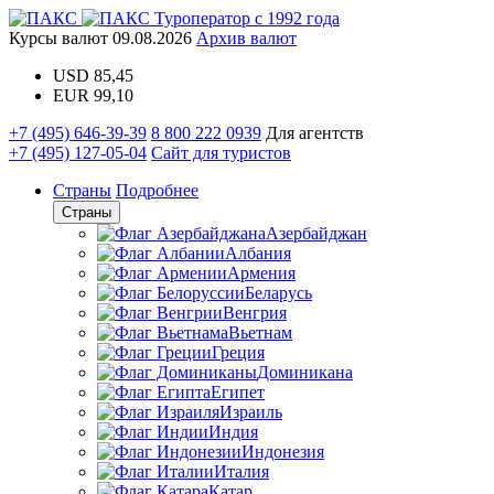
Туроператор с 1992 года
Курсы валют
09.08.2026
Архив валют
USD
85,45
EUR
99,10
+7 (495) 646-39-39
8 800 222 0939
Для агентств
+7 (495) 127-05-04
Сайт для туристов
Страны
Подробнее
Страны
Азербайджан
Албания
Армения
Беларусь
Венгрия
Вьетнам
Греция
Доминикана
Египет
Израиль
Индия
Индонезия
Италия
Катар