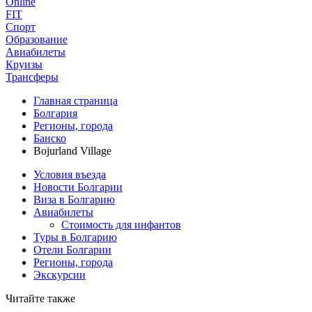
Online
FIT
Спорт
Образование
Авиабилеты
Круизы
Трансферы
Главная страница
Болгария
Регионы, города
Банско
Bojurland Village
Условия въезда
Новости Болгарии
Виза в Болгарию
Авиабилеты
Стоимость для инфантов
Туры в Болгарию
Отели Болгарии
Регионы, города
Экскурсии
Читайте также