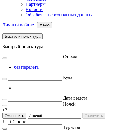
Партнеры
Новости
Обработка персональных данных
Личный кабинет
Меню
Быстрый поиск тура
Быстрый поиск тура
Откуда
без перелета
Куда
Дата вылета
Ночей
±2
Уменьшить
Увеличить
± 2 ночи
Туристы