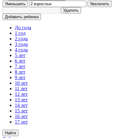
Уменьшить
Увеличить
Удалить
Добавить ребенка
До года
1 год
2 года
3 года
4 года
5 лет
6 лет
7 лет
8 лет
9 лет
10 лет
11 лет
12 лет
13 лет
14 лет
15 лет
16 лет
17 лет
Найти