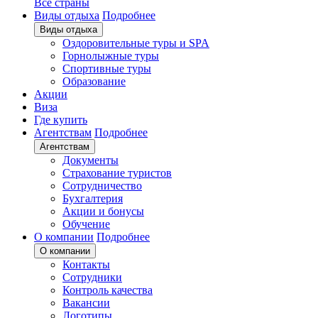
Все страны
Виды отдыха
Подробнее
Виды отдыха
Оздоровительные туры и SPA
Горнолыжные туры
Спортивные туры
Образование
Акции
Виза
Где купить
Агентствам
Подробнее
Агентствам
Документы
Страхование туристов
Сотрудничество
Бухгалтерия
Акции и бонусы
Обучение
О компании
Подробнее
О компании
Контакты
Сотрудники
Контроль качества
Вакансии
Логотипы