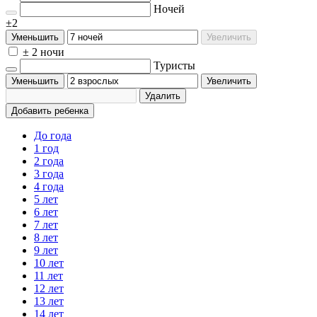
Ночей
±2
Уменьшить
Увеличить
± 2 ночи
Туристы
Уменьшить
Увеличить
Удалить
Добавить ребенка
До года
1 год
2 года
3 года
4 года
5 лет
6 лет
7 лет
8 лет
9 лет
10 лет
11 лет
12 лет
13 лет
14 лет