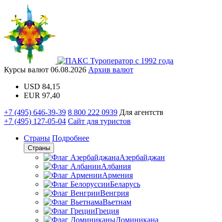
Туроператор с 1992 года
Курсы валют
06.08.2026
Архив валют
USD
84,15
EUR
97,40
+7 (495) 646-39-39
8 800 222 0939
Для агентств
+7 (495) 127-05-04
Сайт для туристов
Страны
Подробнее
Страны
Азербайджан
Албания
Армения
Беларусь
Венгрия
Вьетнам
Греция
Доминикана