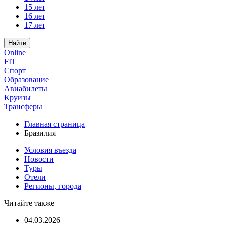
15 лет
16 лет
17 лет
Найти
Online
FIT
Спорт
Образование
Авиабилеты
Круизы
Трансферы
Главная страница
Бразилия
Условия въезда
Новости
Туры
Отели
Регионы, города
Читайте также
04.03.2026