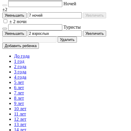
Ночей
±2
Уменьшить
Увеличить
± 2 ночи
Туристы
Уменьшить
Увеличить
Удалить
Добавить ребенка
До года
1 год
2 года
3 года
4 года
5 лет
6 лет
7 лет
8 лет
9 лет
10 лет
11 лет
12 лет
13 лет
14 лет