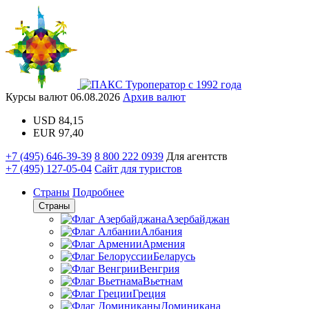
Туроператор с 1992 года
Курсы валют
06.08.2026
Архив валют
USD
84,15
EUR
97,40
+7 (495) 646-39-39
8 800 222 0939
Для агентств
+7 (495) 127-05-04
Сайт для туристов
Страны
Подробнее
Страны
Азербайджан
Албания
Армения
Беларусь
Венгрия
Вьетнам
Греция
Доминикана