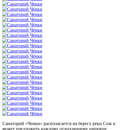
Санаторий «Ченки» располагается на берегу реки Сож и
может предложить каждому отдыхающему широкие