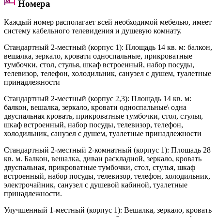
Номера
Каждый номер располагает всей необходимой мебелью, имеет
систему кабельного телевидения и душевую комнату.
Стандартный 2-местный (корпус 1)
: Площадь 14 кв. м: балкон,
вешалка, зеркало, кровати односпальные, прикроватные
тумбочки, стол, стулья, шкаф встроенный, набор посуды,
телевизор, телефон, холодильник, санузел с душем, туалетные
принадлежности
Стандартный 2-местный (корпус 2,3)
: Площадь 14 кв. м:
балкон, вешалка, зеркало, кровати односпальные\ одна
двуспальная кровать, прикроватные тумбочки, стол, стулья,
шкаф встроенный, набор посуды, телевизор, телефон,
холодильник, санузел с душем, туалетные принадлежности
Стандартный 2-местный 2-комнатный (корпус 1)
: Площадь 28
кв. м. Балкон, вешалка, диван раскладной, зеркало, кровать
двуспальная, прикроватные тумбочки, стол, стулья, шкаф
встроенный, набор посуды, телевизор, телефон, холодильник,
электрочайник, санузел с душевой кабиной, туалетные
принадлежности.
Улучшенный 1-местный (корпус 1)
: Вешалка, зеркало, кровать