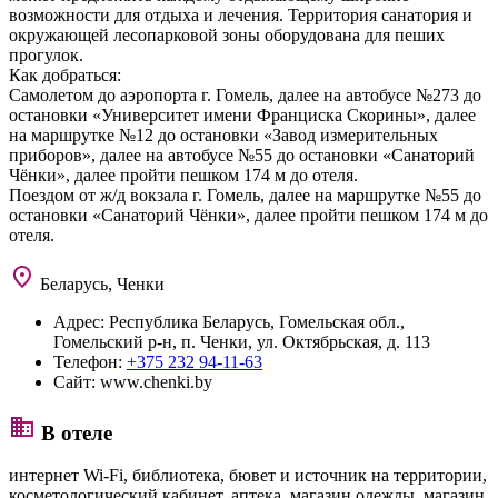
возможности для отдыха и лечения. Территория санатория и
окружающей лесопарковой зоны оборудована для пеших
прогулок.
Как добраться:
Самолетом до аэропорта г. Гомель, далее на автобусе №273 до
остановки «Университет имени Франциска Скорины», далее
на маршрутке №12 до остановки «Завод измерительных
приборов», далее на автобусе №55 до остановки «Санаторий
Чёнки», далее пройти пешком 174 м до отеля.
Поездом от ж/д вокзала г. Гомель, далее на маршрутке №55 до
остановки «Санаторий Чёнки», далее пройти пешком 174 м до
отеля.
Беларусь, Ченки
Адрес:
Республика Беларусь, Гомельская обл.,
Гомельский р-н, п. Ченки, ул. Октябрьская, д. 113
Телефон:
+375 232 94-11-63
Сайт:
www.chenki.by
В отеле
интернет Wi-Fi, библиотека, бювет и источник на территории,
косметологический кабинет, аптека, магазин одежды, магазин