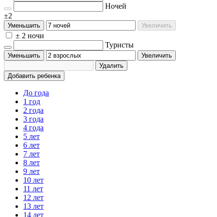
Ночей
±2
Уменьшить
Увеличить
± 2 ночи
Туристы
Уменьшить
Увеличить
Удалить
Добавить ребенка
До года
1 год
2 года
3 года
4 года
5 лет
6 лет
7 лет
8 лет
9 лет
10 лет
11 лет
12 лет
13 лет
14 лет