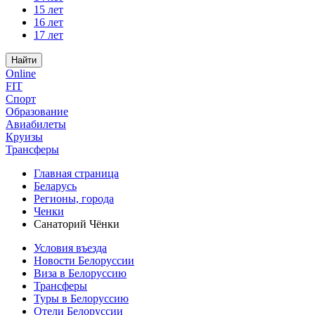
15 лет
16 лет
17 лет
Найти
Online
FIT
Спорт
Образование
Авиабилеты
Круизы
Трансферы
Главная страница
Беларусь
Регионы, города
Ченки
Санаторий Чёнки
Условия въезда
Новости Белоруссии
Виза в Белоруссию
Трансферы
Туры в Белоруссию
Отели Белоруссии