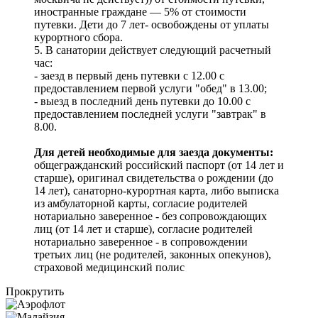
иностранные граждане — 5% от стоимости
путевки. Дети до 7 лет- освобождены от уплаты
курортного сбора.
5. В санатории действует следующий расчетный
час:
- заезд в первый день путевки с 12.00 с
предоставлением первой услуги "обед" в 13.00;
- выезд в последний день путевки до 10.00 с
предоставлением последней услуги "завтрак" в
8.00.
Для детей необходимые для заезда документы:
общегражданский российский паспорт (от 14 лет и
старше), оригинал свидетельства о рождении (до
14 лет), санаторно-курортная карта, либо выписка
из амбулаторной карты, согласие родителей
нотариально заверенное - без сопровождающих
лиц (от 14 лет и старше), согласие родителей
нотариально заверенное - в сопровождении
третьих лиц (не родителей, законных опекунов),
страховой медицинский полис
Прокрутить