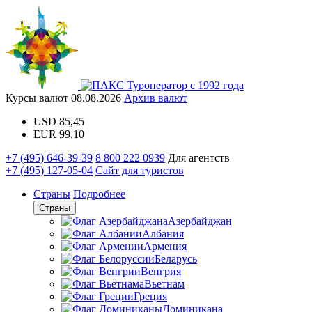
Туроператор с 1992 года
Курсы валют
08.08.2026
Архив валют
USD
85,45
EUR
99,10
+7 (495) 646-39-39
8 800 222 0939
Для агентств
+7 (495) 127-05-04
Сайт для туристов
Страны
Подробнее
Страны
Азербайджан
Албания
Армения
Беларусь
Венгрия
Вьетнам
Греция
Доминикана