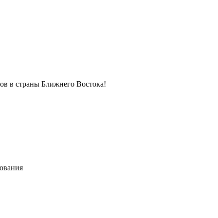
в в страны Ближнего Востока!
хования