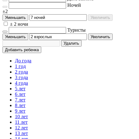
Ночей
±2
Уменьшить
Увеличить
± 2 ночи
Туристы
Уменьшить
Увеличить
Удалить
Добавить ребенка
До года
1 год
2 года
3 года
4 года
5 лет
6 лет
7 лет
8 лет
9 лет
10 лет
11 лет
12 лет
13 лет
14 лет