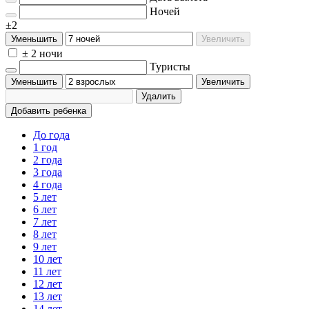
Ночей
±2
Уменьшить
Увеличить
± 2 ночи
Туристы
Уменьшить
Увеличить
Удалить
Добавить ребенка
До года
1 год
2 года
3 года
4 года
5 лет
6 лет
7 лет
8 лет
9 лет
10 лет
11 лет
12 лет
13 лет
14 лет