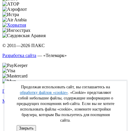
© 2011—2026 ПАКС
Разработка сайта
— «Телемарк»
Продолжая использовать сайт, вы соглашаетесь на
Политика в отношении обработки персональных данных
обработку файлов «cookie»
. «Cookie» представляют
собой небольшие файлы, содержащие информацию о
Max
WhatsApp
Telegram
вКонтакте
Youtube
Rutube
предыдущих посещениях веб-сайта. Если вы не хотите
использовать файлы «cookie», измените настройки
Online
браузера, которым Вы пользуетесь для посещения
FIT
сайта.
Туристам
Кабинет
Закрыть