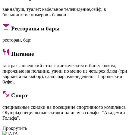
ванна/душ, туалет; кабельное телевидение,сейф; в
большинстве номеров - балкон.
Рестораны и бары
ресторан, бар;
Питание
завтрак - шведский стол с диетическим и био-уголком,
пирожные на полдник, ужин по меню из четырех блюд (три
варианта на выбор), салат-бар; еженедельно - Тирольский
буфет.
Спорт
специальные скидки на посещение спортивного комплекса
Olympia;специальные скидки на игру в гольф в "Академии
Гольфа".
Прокрутить