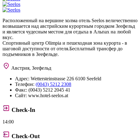
Расположенный на вершине холма отель Seelos величественно
возвышается над австрийским курортным городком Зеефельд
и является чудесным местом для отдыха в Альпах на любой
вкус.
Спортивный центр Olimpia и пешеходная зона курорта - в
шаговой доступности от отеля.Бесплатный трансфер до
подъемников в Зеефельде.
Австрия, Зеефельд
Адрес:
Wettersteinstrasse 226 6100 Seefeld
Телефон:
(0043) 5212 2308
Факс:
(0043) 5212 2045 41
Сайт:
www.hotel-seelos.at
Check-In
14:00
Check-Out