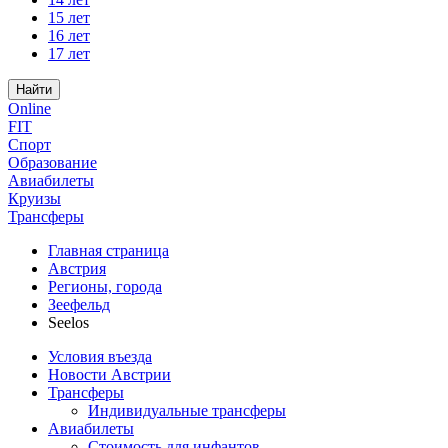
15 лет
16 лет
17 лет
Найти
Online
FIT
Спорт
Образование
Авиабилеты
Круизы
Трансферы
Главная страница
Австрия
Регионы, города
Зеефельд
Seelos
Условия въезда
Новости Австрии
Трансферы
Индивидуальные трансферы
Авиабилеты
Стоимость для инфантов