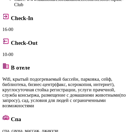
Club
Check-In
16-00
Check-Out
10-00
В отеле
Wifi, крытый подогреваемый бассейн, парковка, сейф,
библиотека, бизнес-центр(факс, ксерокопия, интернет),
круглосуточная стойка регистрации, услуги прачечной,
служба консьержа, размещение с домашними животными(по
запросу), сад, условия для людей с ограниченными
возможностями
Спа
спа, сауна, массаж, джакузи