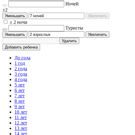
Ночей
±2
Уменьшить
Увеличить
± 2 ночи
Туристы
Уменьшить
Увеличить
Удалить
Добавить ребенка
До года
1 год
2 года
3 года
4 года
5 лет
6 лет
7 лет
8 лет
9 лет
10 лет
11 лет
12 лет
13 лет
14 лет