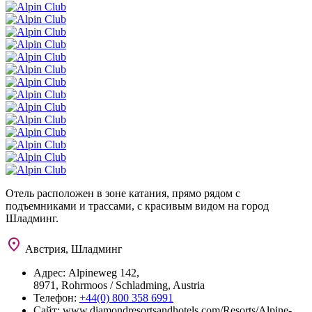
Отель расположен в зоне катания, прямо рядом с
подъемниками и трассами, с красивым видом на город
Шладминг.
Австрия, Шладминг
Адрес:
Alpineweg 142,
8971, Rohrmoos / Schladming, Austria
Телефон:
+44(0) 800 358 6991
Сайт:
www.diamondresortsandhotels.com/Resorts/Alpine-