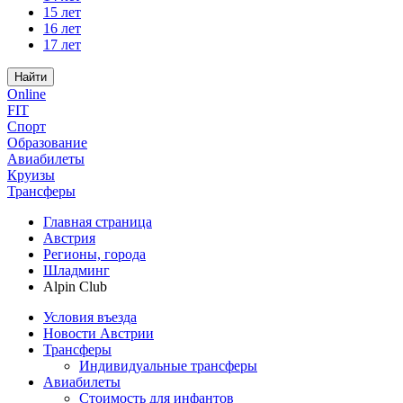
15 лет
16 лет
17 лет
Найти
Online
FIT
Спорт
Образование
Авиабилеты
Круизы
Трансферы
Главная страница
Австрия
Регионы, города
Шладминг
Alpin Club
Условия въезда
Новости Австрии
Трансферы
Индивидуальные трансферы
Авиабилеты
Стоимость для инфантов