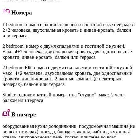
Номера
1 bedroom
: номер с одной спальней и гостиной с кухней, макс.
2+2 человека, двухспальная кровать и диван-кровать, балкон
или терраса
2 bedroom
: номер с двумя спальнями и гостиной с кухней,
макс. 4+2 человека, двухспальная кровать, две односпальные
кровати, диван-кровать, балкон или терраса
2 bedroom Elit
: номер с двумя спальнями и гостиной с кухней,
макс. 4+2 человека, двухспальная кровать, две односпальные
кровати, диван-кровать, 2 ванные комнаты(в некоторых
номерах), балкон или терраса
Studio
: однокомнатный номер типа "студио", макс. 2 чел.,
балкон или терраса
В номере
оборудованная кухня(холодильник, посудомоечная машина(не
во всех номерах), посуда, блюда, стаканы, чайник, кухонная
утварь, микроволновая печь, тостер, плита(не во всех