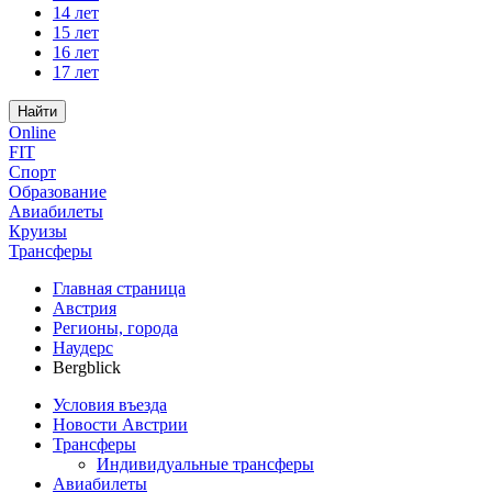
14 лет
15 лет
16 лет
17 лет
Найти
Online
FIT
Спорт
Образование
Авиабилеты
Круизы
Трансферы
Главная страница
Австрия
Регионы, города
Наудерс
Bergblick
Условия въезда
Новости Австрии
Трансферы
Индивидуальные трансферы
Авиабилеты