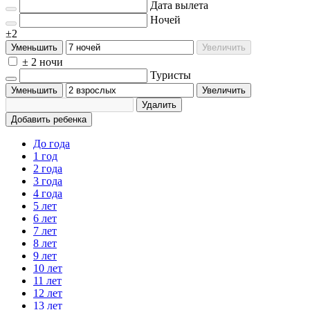
Дата вылета
Ночей
±2
Уменьшить
Увеличить
± 2 ночи
Туристы
Уменьшить
Увеличить
Удалить
Добавить ребенка
До года
1 год
2 года
3 года
4 года
5 лет
6 лет
7 лет
8 лет
9 лет
10 лет
11 лет
12 лет
13 лет