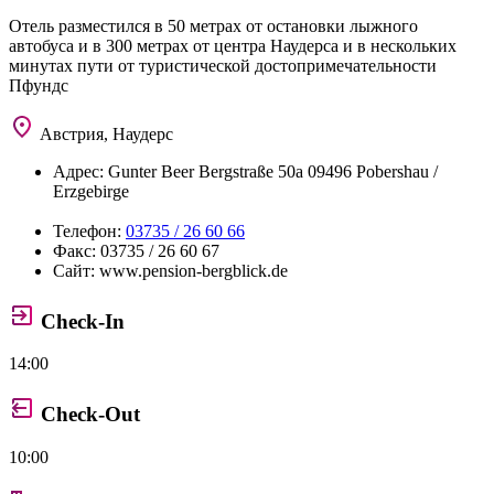
Отель разместился в 50 метрах от остановки лыжного
автобуса и в 300 метрах от центра Наудерса и в нескольких
минутах пути от туристической достопримечательности
Пфундс
Австрия, Наудерс
Адрес:
Gunter Beer Bergstraße 50a 09496 Pobershau /
Erzgebirge
Телефон:
03735 / 26 60 66
Факс:
03735 / 26 60 67
Сайт:
www.pension-bergblick.de
Check-In
14:00
Check-Out
10:00