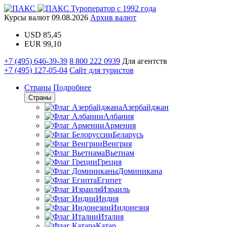
Туроператор с 1992 года
Курсы валют
09.08.2026
Архив валют
USD
85,45
EUR
99,10
+7 (495) 646-39-39
8 800 222 0939
Для агентств
+7 (495) 127-05-04
Сайт для туристов
Страны
Подробнее
Страны
Азербайджан
Албания
Армения
Беларусь
Венгрия
Вьетнам
Греция
Доминикана
Египет
Израиль
Индия
Индонезия
Италия
Катар