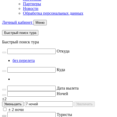
Партнеры
Новости
Обработка персональных данных
Личный кабинет
Меню
Быстрый поиск тура
Быстрый поиск тура
Откуда
без перелета
Куда
Дата вылета
Ночей
±2
Уменьшить
Увеличить
± 2 ночи
Туристы