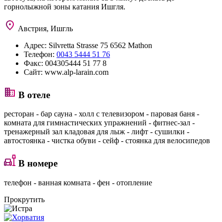
горнолыжной зоны катания Ишгля.
Австрия, Ишгль
Адрес:
Silvretta Strasse 75 6562 Mathon
Телефон:
0043 5444 51 76
Факс:
004305444 51 77 8
Сайт:
www.alp-larain.com
В отеле
ресторан - бар сауна - холл с телевизором - паровая баня -
комната для гимнастических упражнений - фитнес-зал -
тренажерный зал кладовая для лыж - лифт - сушилки -
автостоянка - чистка обуви - сейф - стоянка для велосипедов
В номере
телефон - ванная комната - фен - отопление
Прокрутить