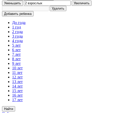
Уменьшить
Увеличить
Удалить
Добавить ребенка
До года
1 год
2 года
3 года
4 года
5 лет
6 лет
7 лет
8 лет
9 лет
10 лет
11 лет
12 лет
13 лет
14 лет
15 лет
16 лет
17 лет
Найти