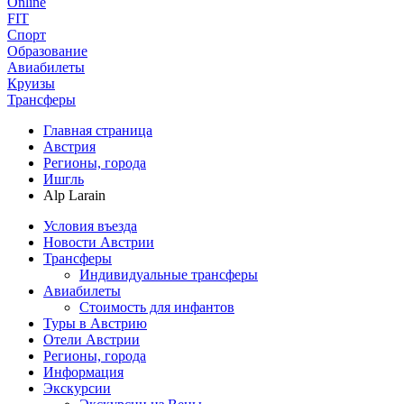
Online
FIT
Спорт
Образование
Авиабилеты
Круизы
Трансферы
Главная страница
Австрия
Регионы, города
Ишгль
Alp Larain
Условия въезда
Новости Австрии
Трансферы
Индивидуальные трансферы
Авиабилеты
Стоимость для инфантов
Туры в Австрию
Отели Австрии
Регионы, города
Информация
Экскурсии