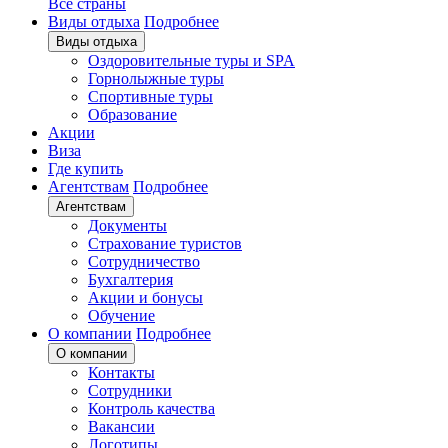
Все страны
Виды отдыха
Подробнее
Виды отдыха
Оздоровительные туры и SPA
Горнолыжные туры
Спортивные туры
Образование
Акции
Виза
Где купить
Агентствам
Подробнее
Агентствам
Документы
Страхование туристов
Сотрудничество
Бухгалтерия
Акции и бонусы
Обучение
О компании
Подробнее
О компании
Контакты
Сотрудники
Контроль качества
Вакансии
Логотипы