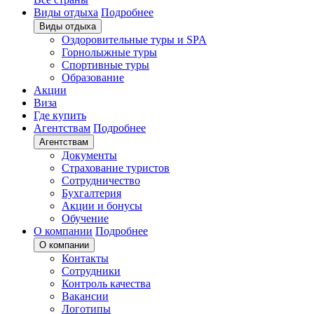
Виды отдыха
Подробнее
Виды отдыха
Оздоровительные туры и SPA
Горнолыжные туры
Спортивные туры
Образование
Акции
Виза
Где купить
Агентствам
Подробнее
Агентствам
Документы
Страхование туристов
Сотрудничество
Бухгалтерия
Акции и бонусы
Обучение
О компании
Подробнее
О компании
Контакты
Сотрудники
Контроль качества
Вакансии
Логотипы