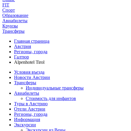
FIT
Спорт
Образование
Авиабилеты
Круизы
Трансферы
Главная страница
Австрия
Регионы, города
Галтюр
Alpenhotel Tirol
Условия въезда
Новости Австрии
Трансферы
Индивидуальные трансферы
Авиабилеты
Стоимость для инфантов
Туры в Австрию
Отели Австрии
Регионы, города
Информация
Экскурсии
Экскурсии из Вены