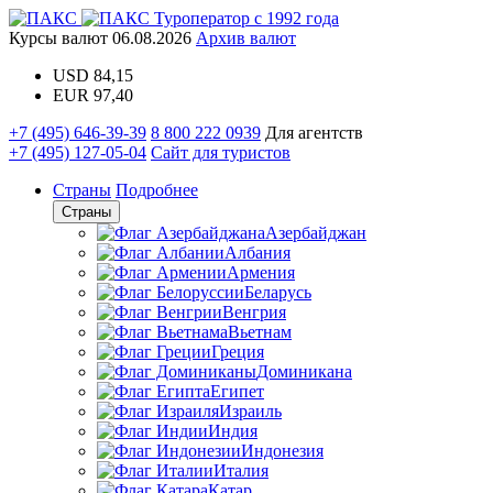
Туроператор с 1992 года
Курсы валют
06.08.2026
Архив валют
USD
84,15
EUR
97,40
+7 (495) 646-39-39
8 800 222 0939
Для агентств
+7 (495) 127-05-04
Сайт для туристов
Страны
Подробнее
Страны
Азербайджан
Албания
Армения
Беларусь
Венгрия
Вьетнам
Греция
Доминикана
Египет
Израиль
Индия
Индонезия
Италия
Катар