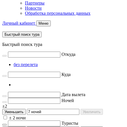
Партнеры
Новости
Обработка персональных данных
Личный кабинет
Меню
Быстрый поиск тура
Быстрый поиск тура
Откуда
без перелета
Куда
Дата вылета
Ночей
±2
Уменьшить
Увеличить
± 2 ночи
Туристы