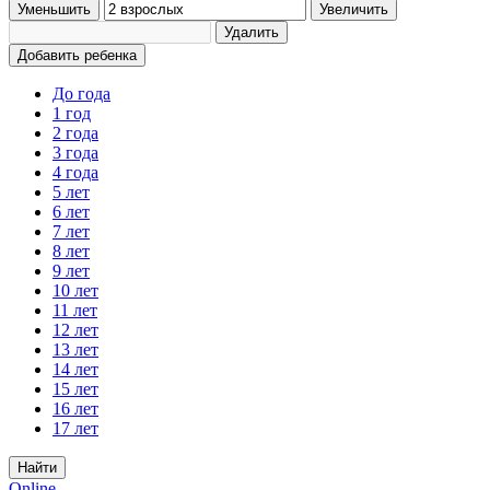
Уменьшить
Увеличить
Удалить
Добавить ребенка
До года
1 год
2 года
3 года
4 года
5 лет
6 лет
7 лет
8 лет
9 лет
10 лет
11 лет
12 лет
13 лет
14 лет
15 лет
16 лет
17 лет
Найти
Online