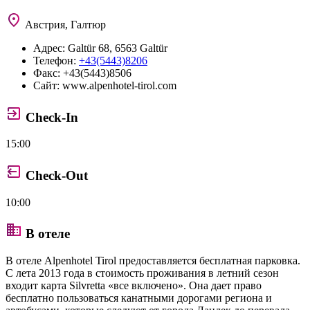
Австрия, Галтюр
Адрес:
Galtür 68, 6563 Galtür
Телефон:
+43(5443)8206
Факс:
+43(5443)8506
Сайт:
www.alpenhotel-tirol.com
Check-In
15:00
Check-Out
10:00
В отеле
В отеле Alpenhotel Tirol предоставляется бесплатная парковка.
С лета 2013 года в стоимость проживания в летний сезон
входит карта Silvretta «все включено». Она дает право
бесплатно пользоваться канатными дорогами региона и