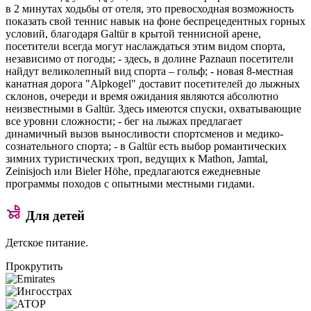
в 2 минутах ходьбы от отеля, это превосходная возможность
показать свой теннис навык на фоне беспрецедентных горных
условий, благодаря Galtür в крытой теннисной арене,
посетители всегда могут наслаждаться этим видом спорта,
независимо от погоды; - здесь, в долине Paznaun посетители
найдут великолепный вид спорта – гольф; - новая 8-местная
канатная дорога "Alpkogel" доставит посетителей до лыжных
склонов, очереди и время ожидания являются абсолютно
неизвестными в Galtür. Здесь имеются спуски, охватывающие
все уровни сложности; - бег на лыжах предлагает
динамичный вызов выносливости спортсменов и медико-
сознательного спорта; - в Galtür есть выбор романтических
зимних туристических троп, ведущих к Mathon, Jamtal,
Zeinisjoch или Bieler Höhe, предлагаются ежедневные
программы походов с опытными местными гидами.
Для детей
Детское питание.
Прокрутить