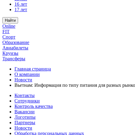
16 лет
17 лет
Найти
Online
FIT
Спорт
Образование
Авиабилеты
Круизы
Трансферы
Главная страница
О компании
Новости
Вьетнам: Информация по типу питания для разных рынков
Контакты
Сотрудники
Контроль качества
Вакансии
Логотипы
Партнеры
Новости
Обработка персональных данных