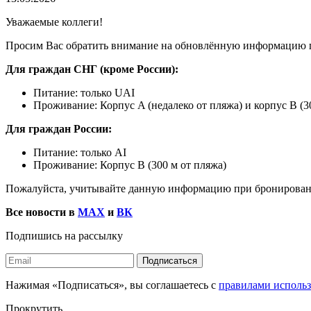
Уважаемые коллеги!
Просим Вас обратить внимание на обновлённую информацию 
Для граждан СНГ (кроме России):
Питание: только UAI
Проживание: Корпус A (недалеко от пляжа) и корпус B (3
Для граждан России:
Питание: только AI
Проживание: Корпус B (300 м от пляжа)
Пожалуйста, учитывайте данную информацию при бронирован
Все новости в
MAX
и
ВК
Подпишись на рассылку
Подписаться
Нажимая «Подписаться», вы соглашаетесь с
правилами использ
Прокрутить