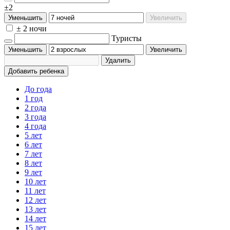
±2
Уменьшить
Увеличить
± 2 ночи
Туристы
Уменьшить
Увеличить
Удалить
Добавить ребенка
До года
1 год
2 года
3 года
4 года
5 лет
6 лет
7 лет
8 лет
9 лет
10 лет
11 лет
12 лет
13 лет
14 лет
15 лет