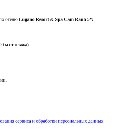
по отелю
Lugano Resort & Spa Cam Ranh 5*:
00 м от пляжа)
ии.
ования сервиса и обработки персональных данных