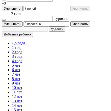
±2
Уменьшить
Увеличить
± 2 ночи
Туристы
Уменьшить
Увеличить
Удалить
Добавить ребенка
До года
1 год
2 года
3 года
4 года
5 лет
6 лет
7 лет
8 лет
9 лет
10 лет
11 лет
12 лет
13 лет
14 лет
15 лет