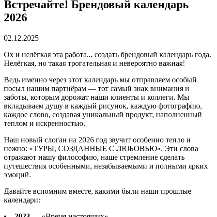
Встречайте! Брендовый календарь
2026
02.12.2025
Ох и нелёгкая эта работа... создать брендовый календарь года.
Нелёгкая, но такая трогательная и невероятно важная!
Ведь именно через этот календарь мы отправляем особый
посыл нашим партнёрам — тот самый знак внимания и
заботы, которым дорожат наши клиенты и коллеги. Мы
вкладываем душу в каждый рисунок, каждую фотографию,
каждое слово, создавая уникальный продукт, наполненный
теплом и искренностью.
Наш новый слоган на 2026 год звучит особенно тепло и
нежно: «ТУРЫ, СОЗДАННЫЕ С ЛЮБОВЬЮ». Эти слова
отражают нашу философию, наше стремление сделать
путешествия особенными, незабываемыми и полными ярких
эмоций.
Давайте вспомним вместе, какими были наши прошлые
календари:
• 2023
— «Время настоящих»