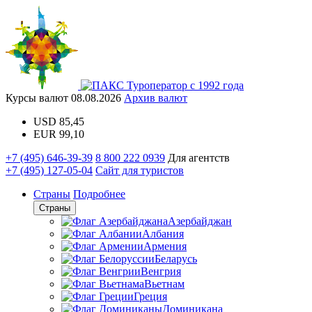
Туроператор с 1992 года
Курсы валют
08.08.2026
Архив валют
USD
85,45
EUR
99,10
+7 (495) 646-39-39
8 800 222 0939
Для агентств
+7 (495) 127-05-04
Сайт для туристов
Страны
Подробнее
Страны
Азербайджан
Албания
Армения
Беларусь
Венгрия
Вьетнам
Греция
Доминикана