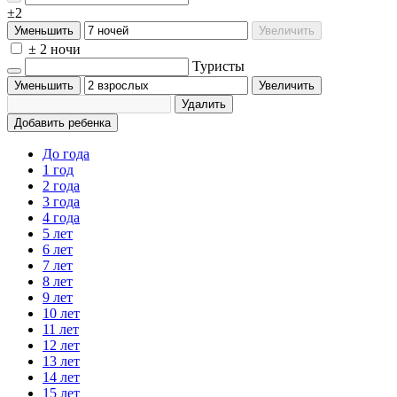
±2
Уменьшить
Увеличить
± 2 ночи
Туристы
Уменьшить
Увеличить
Удалить
Добавить ребенка
До года
1 год
2 года
3 года
4 года
5 лет
6 лет
7 лет
8 лет
9 лет
10 лет
11 лет
12 лет
13 лет
14 лет
15 лет