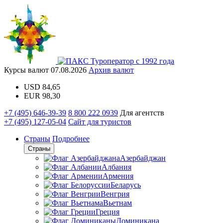
Туроператор с 1992 года
Курсы валют
07.08.2026
Архив валют
USD
84,65
EUR
98,30
+7 (495) 646-39-39
8 800 222 0939
Для агентств
+7 (495) 127-05-04
Сайт для туристов
Страны
Подробнее
Страны
Азербайджан
Албания
Армения
Беларусь
Венгрия
Вьетнам
Греция
Доминикана