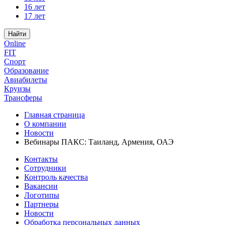
16 лет
17 лет
Найти
Online
FIT
Спорт
Образование
Авиабилеты
Круизы
Трансферы
Главная страница
О компании
Новости
Вебинары ПАКС: Таиланд, Армения, ОАЭ
Контакты
Сотрудники
Контроль качества
Вакансии
Логотипы
Партнеры
Новости
Обработка персональных данных