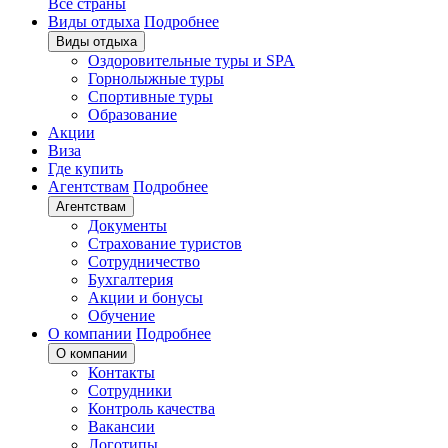
Все страны
Виды отдыха
Подробнее
Виды отдыха
Оздоровительные туры и SPA
Горнолыжные туры
Спортивные туры
Образование
Акции
Виза
Где купить
Агентствам
Подробнее
Агентствам
Документы
Страхование туристов
Сотрудничество
Бухгалтерия
Акции и бонусы
Обучение
О компании
Подробнее
О компании
Контакты
Сотрудники
Контроль качества
Вакансии
Логотипы