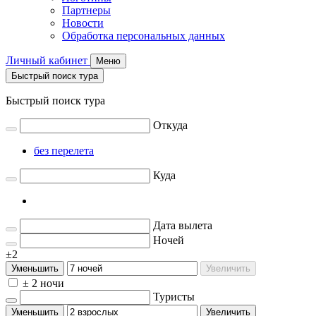
Партнеры
Новости
Обработка персональных данных
Личный кабинет
Меню
Быстрый поиск тура
Быстрый поиск тура
Откуда
без перелета
Куда
Дата вылета
Ночей
±2
Уменьшить
Увеличить
± 2 ночи
Туристы
Уменьшить
Увеличить