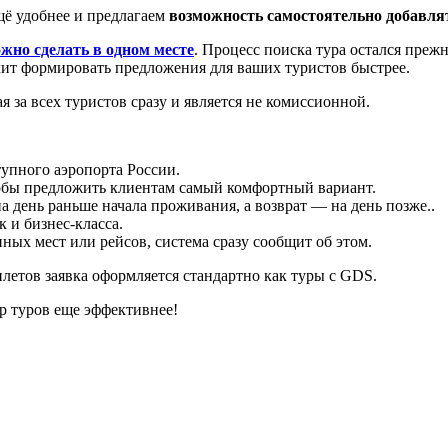
ё удобнее и предлагаем
возможность самостоятельно добавля
ожно сделать в одном месте
. Процесс поиска тура остался преж
лит формировать предложения для ваших туристов быстрее.
я за всех туристов сразу и является не комиссионной.
упного аэропорта России.
тобы предложить клиентам самый комфортный вариант.
 день раньше начала проживания, а возврат — на день позже..
 и бизнес-класса.
ных мест или рейсов, система сразу сообщит об этом.
летов заявка оформляется стандартно как туры с GDS.
ор туров еще эффективнее!