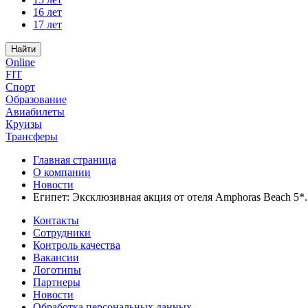
16 лет
17 лет
Найти
Online
FIT
Спорт
Образование
Авиабилеты
Круизы
Трансферы
Главная страница
О компании
Новости
Египет: Эксклюзивная акция от отеля Amphoras Beach 5*
Контакты
Сотрудники
Контроль качества
Вакансии
Логотипы
Партнеры
Новости
Обработка персональных данных