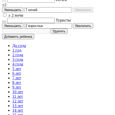
±2
Уменьшить
Увеличить
± 2 ночи
Туристы
Уменьшить
Увеличить
Удалить
Добавить ребенка
До года
1 год
2 года
3 года
4 года
5 лет
6 лет
7 лет
8 лет
9 лет
10 лет
11 лет
12 лет
13 лет
14 лет
15 лет