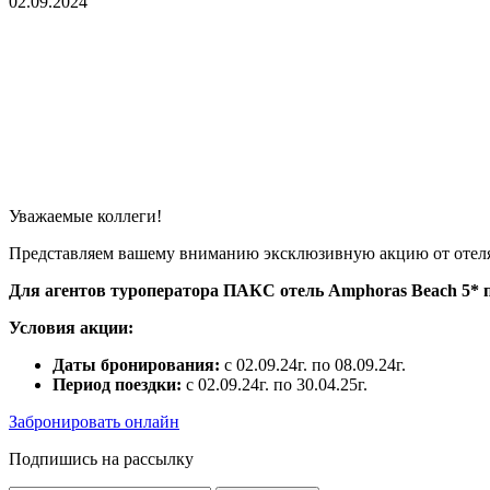
02.09.2024
Уважаемые коллеги!
Представляем вашему вниманию эксклюзивную акцию от отел
Для агентов туроператора ПАКС отель Amphoras Beach 5* п
Условия акции:
Даты бронирования:
с 02.09.24г. по 08.09.24г.
Период поездки:
с 02.09.24г. по 30.04.25г.
Забронировать онлайн
Подпишись на рассылку