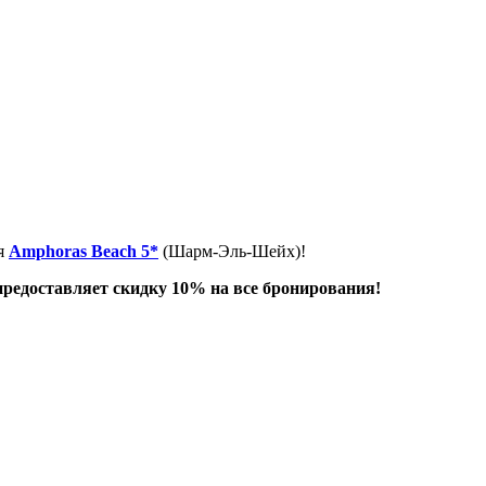
я
Amphoras Beach 5*
(Шарм-Эль-Шейх)!
редоставляет скидку 10% на все бронирования!