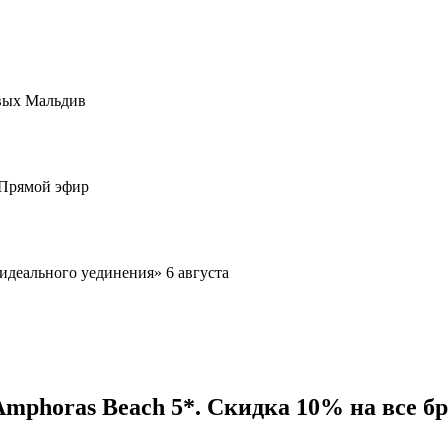
овых Мальдив
 Прямой эфир
ы идеального уединения» 6 августа
Amphoras Beach 5*. Скидка 10% на все б