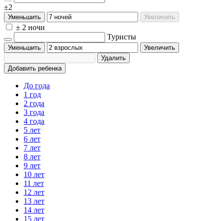
±2
Уменьшить
Увеличить
± 2 ночи
Туристы
Уменьшить
Увеличить
Удалить
Добавить ребенка
До года
1 год
2 года
3 года
4 года
5 лет
6 лет
7 лет
8 лет
9 лет
10 лет
11 лет
12 лет
13 лет
14 лет
15 лет