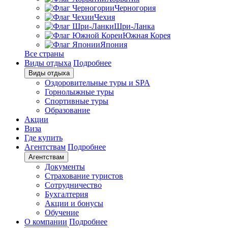
Черногория
Чехия
Шри-Ланка
Южная Корея
Япония
Все страны
Виды отдыха
Подробнее
Виды отдыха
Оздоровительные туры и SPA
Горнолыжные туры
Спортивные туры
Образование
Акции
Виза
Где купить
Агентствам
Подробнее
Агентствам
Документы
Страхование туристов
Сотрудничество
Бухгалтерия
Акции и бонусы
Обучение
О компании
Подробнее