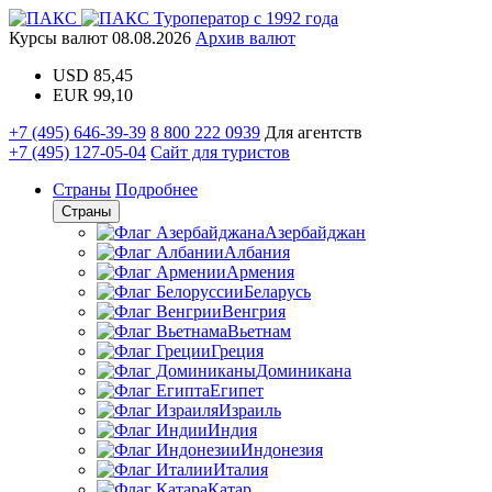
Туроператор с 1992 года
Курсы валют
08.08.2026
Архив валют
USD
85,45
EUR
99,10
+7 (495) 646-39-39
8 800 222 0939
Для агентств
+7 (495) 127-05-04
Сайт для туристов
Страны
Подробнее
Страны
Азербайджан
Албания
Армения
Беларусь
Венгрия
Вьетнам
Греция
Доминикана
Египет
Израиль
Индия
Индонезия
Италия
Катар