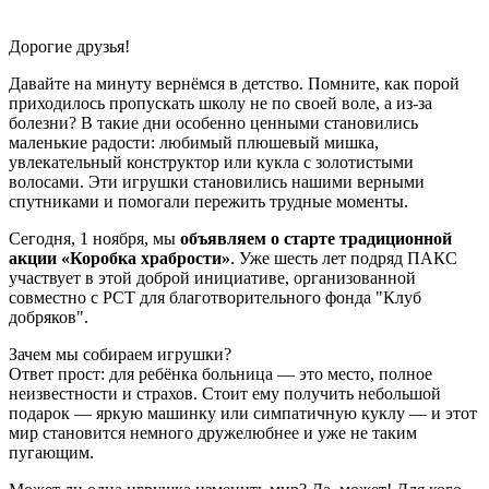
Дорогие друзья!
Давайте на минуту вернёмся в детство. Помните, как порой
приходилось пропускать школу не по своей воле, а из-за
болезни? В такие дни особенно ценными становились
маленькие радости: любимый плюшевый мишка,
увлекательный конструктор или кукла с золотистыми
волосами. Эти игрушки становились нашими верными
спутниками и помогали пережить трудные моменты.
Сегодня, 1 ноября, мы
объявляем о старте традиционной
акции «Коробка храбрости»
. Уже шесть лет подряд ПАКС
участвует в этой доброй инициативе, организованной
совместно с РСТ для благотворительного фонда "Клуб
добряков".
Зачем мы собираем игрушки?
Ответ прост: для ребёнка больница — это место, полное
неизвестности и страхов. Стоит ему получить небольшой
подарок — яркую машинку или симпатичную куклу — и этот
мир становится немного дружелюбнее и уже не таким
пугающим.