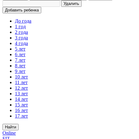
Удалить
Добавить ребенка
До года
1 год
2 года
3 года
4 года
5 лет
6 лет
7 лет
8 лет
9 лет
10 лет
11 лет
12 лет
13 лет
14 лет
15 лет
16 лет
17 лет
Найти
Online
FIT