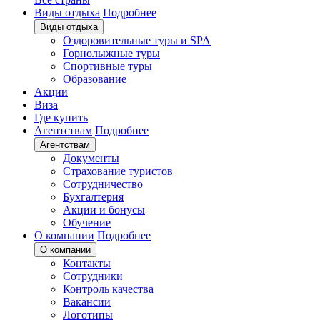
Виды отдыха
Подробнее
Виды отдыха
Оздоровительные туры и SPA
Горнолыжные туры
Спортивные туры
Образование
Акции
Виза
Где купить
Агентствам
Подробнее
Агентствам
Документы
Страхование туристов
Сотрудничество
Бухгалтерия
Акции и бонусы
Обучение
О компании
Подробнее
О компании
Контакты
Сотрудники
Контроль качества
Вакансии
Логотипы