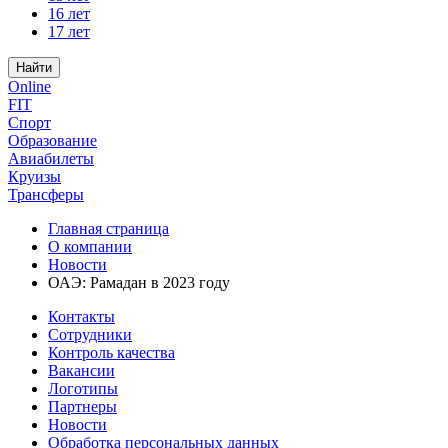
16 лет
17 лет
Найти
Online
FIT
Спорт
Образование
Авиабилеты
Круизы
Трансферы
Главная страница
О компании
Новости
ОАЭ: Рамадан в 2023 году
Контакты
Сотрудники
Контроль качества
Вакансии
Логотипы
Партнеры
Новости
Обработка персональных данных