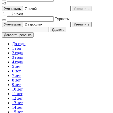
±2
Уменьшить
Увеличить
± 2 ночи
Туристы
Уменьшить
Увеличить
Удалить
Добавить ребенка
До года
1 год
2 года
3 года
4 года
5 лет
6 лет
7 лет
8 лет
9 лет
10 лет
11 лет
12 лет
13 лет
14 лет
15 лет