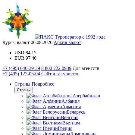
Туроператор с 1992 года
Курсы валют
06.08.2026
Архив валют
USD
84,15
EUR
97,40
+7 (495) 646-39-39
8 800 222 0939
Для агентств
+7 (495) 127-05-04
Сайт для туристов
Страны
Подробнее
Страны
Азербайджан
Албания
Армения
Беларусь
Венгрия
Вьетнам
Греция
Доминикана