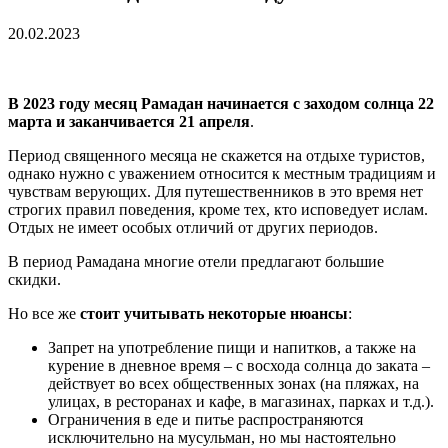
20.02.2023
В 2023 году месяц Рамадан начинается с заходом солнца 22
марта и заканчивается 21 апреля
.
Период священного месяца не скажется на отдыхе туристов,
однако нужно с уважением относится к местным традициям и
чувствам верующих. Для путешественников в это время нет
строгих правил поведения, кроме тех, кто исповедует ислам.
Отдых не имеет особых отличий от других периодов.
В период Рамадана многие отели предлагают большие
скидки.
Но все же
стоит учитывать некоторые нюансы
:
Запрет на употребление пищи и напитков, а также на
курение в дневное время – с восхода солнца до заката –
действует во всех общественных зонах (на пляжах, на
улицах, в ресторанах и кафе, в магазинах, парках и т.д.).
Ограничения в еде и питье распространяются
исключительно на мусульман, но мы настоятельно