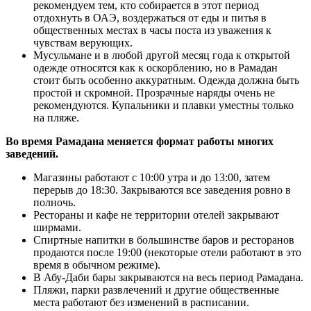
рекомендуем тем, кто собирается в этот период
отдохнуть в ОАЭ, воздержаться от еды и питья в
общественных местах в часы поста из уважения к
чувствам верующих.
Мусульмане и в любой другой месяц года к открытой
одежде относятся как к оскорблению, но в Рамадан
стоит быть особенно аккуратным. Одежда должна быть
простой и скромной. Прозрачные наряды очень не
рекомендуются. Купальники и плавки уместны только
на пляже.
Во время Рамадана меняется формат работы многих
заведений.
Магазины работают с 10:00 утра и до 13:00, затем
перерыв до 18:30. Закрываются все заведения ровно в
полночь.
Рестораны и кафе не территории отелей закрывают
ширмами.
Спиртные напитки в большинстве баров и ресторанов
продаются после 19:00 (некоторые отели работают в это
время в обычном режиме).
В Абу-Даби бары закрываются на весь период Рамадана.
Пляжи, парки развлечений и другие общественные
места работают без изменений в расписании.