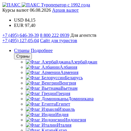
Туроператор с 1992 года
Курсы валют
06.08.2026
Архив валют
USD
84,15
EUR
97,40
+7 (495) 646-39-39
8 800 222 0939
Для агентств
+7 (495) 127-05-04
Сайт для туристов
Страны
Подробнее
Страны
Азербайджан
Албания
Армения
Беларусь
Венгрия
Вьетнам
Греция
Доминикана
Египет
Израиль
Индия
Индонезия
Италия
Катар