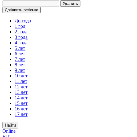
Удалить
Добавить ребенка
До года
1 год
2 года
3 года
4 года
5 лет
6 лет
7 лет
8 лет
9 лет
10 лет
11 лет
12 лет
13 лет
14 лет
15 лет
16 лет
17 лет
Найти
Online
FIT