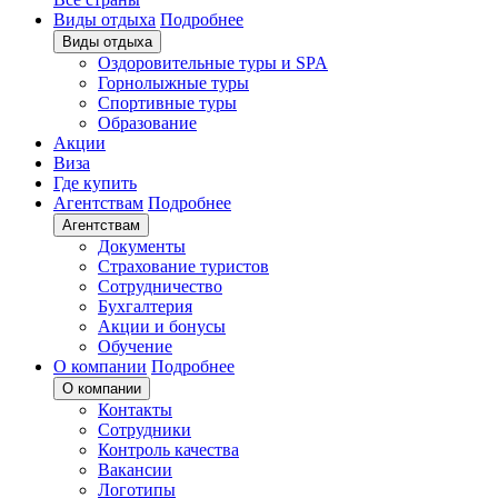
Виды отдыха
Подробнее
Виды отдыха
Оздоровительные туры и SPA
Горнолыжные туры
Спортивные туры
Образование
Акции
Виза
Где купить
Агентствам
Подробнее
Агентствам
Документы
Страхование туристов
Сотрудничество
Бухгалтерия
Акции и бонусы
Обучение
О компании
Подробнее
О компании
Контакты
Сотрудники
Контроль качества
Вакансии
Логотипы