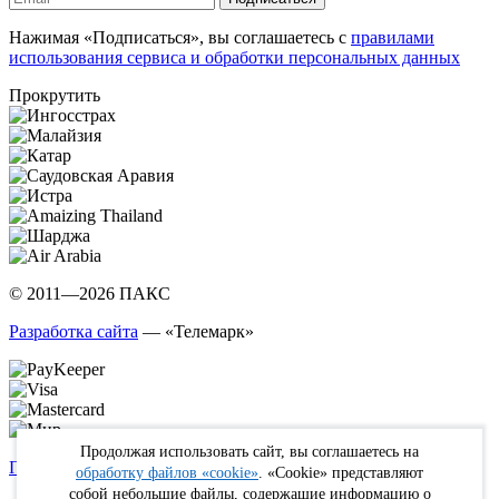
Нажимая «Подписаться», вы соглашаетесь с
правилами
использования сервиса и обработки персональных данных
Прокрутить
© 2011—2026 ПАКС
Разработка сайта
— «Телемарк»
Продолжая использовать сайт, вы соглашаетесь на
Политика в отношении обработки персональных данных
обработку файлов «cookie»
. «Cookie» представляют
собой небольшие файлы, содержащие информацию о