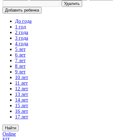
Удалить
Добавить ребенка
До года
1 год
2 года
3 года
4 года
5 лет
6 лет
7 лет
8 лет
9 лет
10 лет
11 лет
12 лет
13 лет
14 лет
15 лет
16 лет
17 лет
Найти
Online
FIT