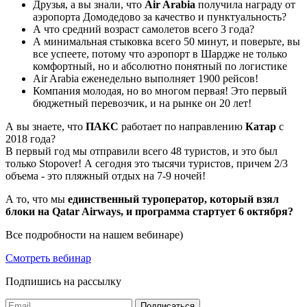
Друзья, а вы знали, что
Air Arabia
получила награду от
аэропорта Домодедово за качество и пунктуальность?
А что средний возраст самолетов всего 3 года?
А минимальная стыковка всего 50 минут, и поверьте, вы
все успеете, потому что аэропорт в Шардже не только
комфортный, но и абсолютно понятный по логистике
Air Arabia еженедельно выполняет 1900 рейсов!
Компания молодая, но во многом первая! Это первый
бюджетный перевозчик, и на рынке он 20 лет!
А вы знаете, что
ПАКС
работает по направлению
Катар
с
2018 года?
В первый год мы отправили всего 48 туристов, и это был
только Stopover! А сегодня это тысячи туристов, причем 2/3
объема - это пляжный отдых на 7-9 ночей!
А то, что мы
единственный туроператор, который взял
блоки на Qatar Airways, и программа стартует 6 октября?
Все подробности на нашем вебинаре)
Смотреть вебинар
Подпишись на рассылку
Подписаться