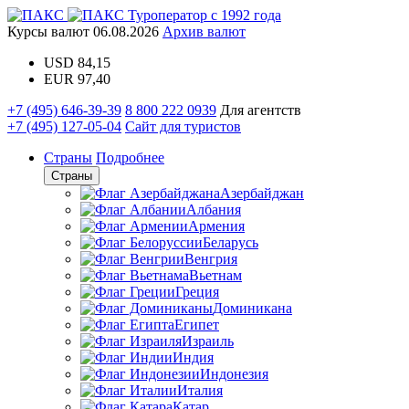
Туроператор с 1992 года
Курсы валют
06.08.2026
Архив валют
USD
84,15
EUR
97,40
+7 (495) 646-39-39
8 800 222 0939
Для агентств
+7 (495) 127-05-04
Сайт для туристов
Страны
Подробнее
Страны
Азербайджан
Албания
Армения
Беларусь
Венгрия
Вьетнам
Греция
Доминикана
Египет
Израиль
Индия
Индонезия
Италия
Катар