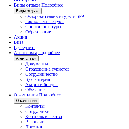
Виды отдыха
Подробнее
Виды отдыха
Оздоровительные туры и SPA
Горнолыжные туры
Спортивные туры
Образование
Акции
Виза
Где купить
Агентствам
Подробнее
Агентствам
Документы
Страхование туристов
Сотрудничество
Бухгалтерия
Акции и бонусы
Обучение
О компании
Подробнее
О компании
Контакты
Сотрудники
Контроль качества
Вакансии
Логотипы