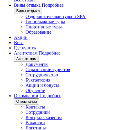
Виды отдыха
Подробнее
Виды отдыха
Оздоровительные туры и SPA
Горнолыжные туры
Спортивные туры
Образование
Акции
Виза
Где купить
Агентствам
Подробнее
Агентствам
Документы
Страхование туристов
Сотрудничество
Бухгалтерия
Акции и бонусы
Обучение
О компании
Подробнее
О компании
Контакты
Сотрудники
Контроль качества
Вакансии
Логотипы