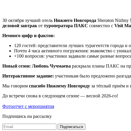
30 октября лучший отель
Нижнего Новгорода
Sheraton Nizhny
деловой завтрак
от
туроператора ПАКС
совместно с
Visit Ma
Немного цифр и фактов:
120 гостей: представители лучших турагентств города и 
Почти 4 часа активного погружения: знакомство с уника
+100 вопросов: участники задавали самые разные вопр
Новый сезон: Любовь Чучмаева
раскрыла планы ПАКС на пр
Интерактивное задание:
участникам было предложено разгада
Мы говорим
спасибо Нижнему Новгороду
за тёплый приём и 
До встречи снова в следующем сезоне — весной 2026-го!
Фотоотчет с мероприятия
Подпишись на рассылку
Подписаться