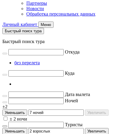
Партнеры
Новости
Обработка персональных данных
Личный кабинет
Меню
Быстрый поиск тура
Быстрый поиск тура
Откуда
без перелета
Куда
Дата вылета
Ночей
±2
Уменьшить
Увеличить
± 2 ночи
Туристы
Уменьшить
Увеличить