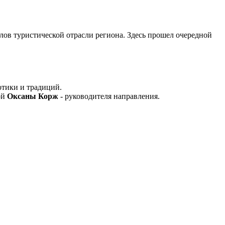
лов туристической отрасли региона. Здесь прошел очередной
отики и традиций.
ой
Оксаны Корж
- руководителя направления.