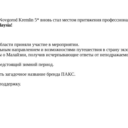
 Novgorod Kremlin 5* вновь стал местом притяжения профессиона
laysia!
области приняли участие в мероприятии.
льным направлением и возможностями путешествия в страну экз
осы о Малайзии, получив исчерпывающие ответы от неподражаем
едстоящий зимний период.
ть загадочное название бренда ПАКС.
поддержку.